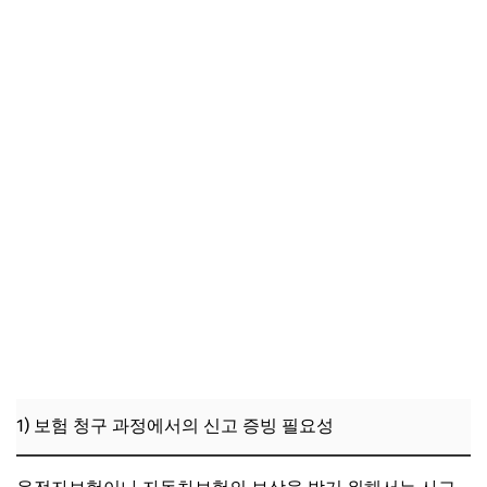
1) 보험 청구 과정에서의 신고 증빙 필요성