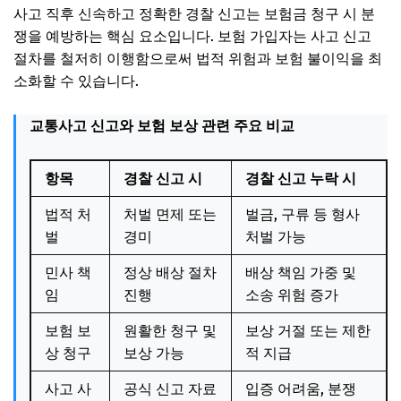
사고 직후 신속하고 정확한 경찰 신고는 보험금 청구 시 분
쟁을 예방하는 핵심 요소입니다. 보험 가입자는 사고 신고
절차를 철저히 이행함으로써 법적 위험과 보험 불이익을 최
소화할 수 있습니다.
교통사고 신고와 보험 보상 관련 주요 비교
항목
경찰 신고 시
경찰 신고 누락 시
법적 처
처벌 면제 또는
벌금, 구류 등 형사
벌
경미
처벌 가능
민사 책
정상 배상 절차
배상 책임 가중 및
임
진행
소송 위험 증가
보험 보
원활한 청구 및
보상 거절 또는 제한
상 청구
보상 가능
적 지급
사고 사
공식 신고 자료
입증 어려움, 분쟁