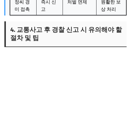
정씨 경
즉시 신
처벌 면제
원활한 보
미 접촉
고
상 처리
4. 교통사고 후 경찰 신고 시 유의해야 할
절차 및 팁