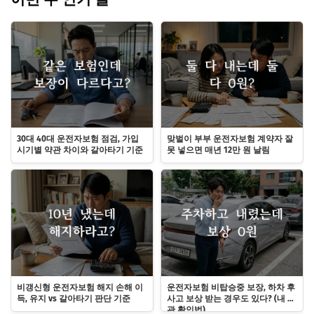
30대 40대 운전자보험 점검, 가입
맞벌이 부부 운전자보험 계약자 잘
시기별 약관 차이와 갈아타기 기준
못 넣으면 매년 12만 원 날림
비갱신형 운전자보험 해지 손해 이
운전자보험 비탑승중 보장, 하차 후
득, 유지 vs 갈아타기 판단 기준
사고 보상 받는 경우도 있다? (내 약
관 확인법)