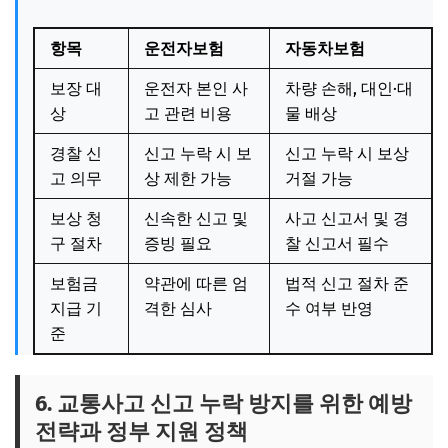
항목
운전자보험
자동차보험
보장 대
운전자 본인 사
차량 손해, 대인·대
상
고 관련 비용
물 배상
경찰 신
신고 누락 시 보
신고 누락 시 보상
고 의무
상 제한 가능
거절 가능
보상 청
신속한 신고 및
사고 신고서 및 경
구 절차
증빙 필요
찰 신고서 필수
보험금
약관에 따른 엄
법적 신고 절차 준
지급 기
격한 심사
수 여부 반영
준
6. 교통사고 신고 누락 방지를 위한 예방
전략과 정부 지원 정책