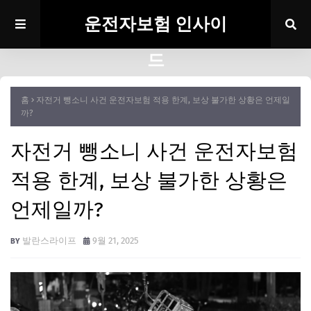
운전자보험 인사이
드
홈
자전거 뺑소니 사건 운전자보험 적용 한계, 보상 불가한 상황은 언제일
까?
자전거 뺑소니 사건 운전자보험
적용 한계, 보상 불가한 상황은
언제일까?
발란스라이프
9월 21, 2025