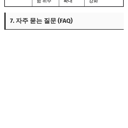
험 위주
확대
강화
7. 자주 묻는 질문 (FAQ)