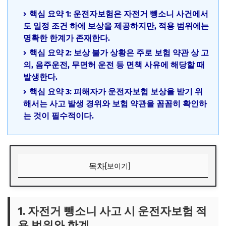
핵심 요약 1: 운전자보험은 자전거 뺑소니 사건에서
도 일정 조건 하에 보상을 제공하지만, 적용 범위에는
명확한 한계가 존재한다.
핵심 요약 2: 보상 불가 상황은 주로 보험 약관 상 고
의, 음주운전, 무면허 운전 등 면책 사유에 해당할 때
발생한다.
핵심 요약 3: 피해자가 운전자보험 보상을 받기 위
해서는 사고 발생 경위와 보험 약관을 꼼꼼히 확인하
는 것이 필수적이다.
목차
[보이기]
1. 자전거 뺑소니 사고 시 운전자보험 적용 범위와 한계
1) 운전자보험이 자전거 사고에 적용되는 기본 원리
1. 자전거 뺑소니 사고 시 운전자보험 적
용 범위와 한계
2) 보험 약관상 자전거 사고 보상 제한 요소