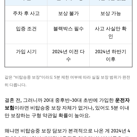
주차 후 사고
보상 불가
보상 가능
입증 조건
블랙박스 필수
사고 사실만 확
인
가입 시기
2024년 이전 다
2024년 하반기
수
이후
같은 "비탑승중 보장"이라도 5분 제한 여부에 따라 실질 보장 범위가 완전
히 다릅니다.
결혼 전, 그러니까 20대 중후반~30대 초반에 가입한
운전자
보험
이라면 비탑승중 보장 자체가 없거나, 있어도 5분 이내
만 보장하는 구형 약관일 확률이 높아요.
왜냐면 비탑승중 보장 담보가 본격적으로 나온 게 2024년 4