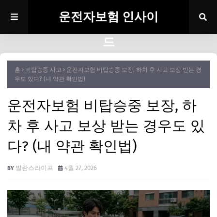
운전자보험 인사이
드
홈
비탑승중 사고
운전자보험 비탑승중 보장, 하차 후 사고 보상 받는 경
우도 있다? (내 약관 확인법)
운전자보험 비탑승중 보장, 하
차 후 사고 보상 받는 경우도 있
다? (내 약관 확인법)
발란스라이프
4월 27, 2026