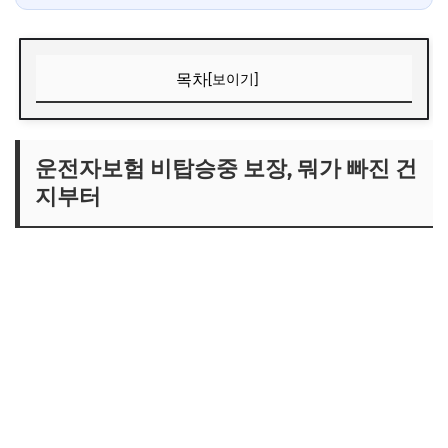
목차
[보이기]
운전자보험 비탑승중 보장, 뭐가 빠진 건지부터
1. "운전 중"의 약관상 정의
운전자보험 비탑승중 보장, 뭐가 빠진 건
지부터
2. 비탑승중 보장이 하는 역할
5분 이내 vs 시간제한 없음, 여기서 갈림
1. 5분 이내만 보장하는 약관
2. 시간제한 없이 보장하는 약관
30대가 특히 위험한 구간이 따로 있음
1. 구체적으로 위험한 시나리오
2. 왜 하필 결혼 전 가입 보험이 문제인가
기존 보험에 특약 추가 vs 갈아타기, 어떤 게 나을까?