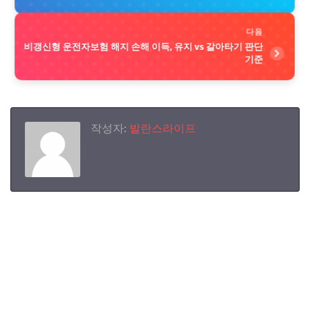
다음
비갱신형 운전자보험 해지 손해 이득, 유지 vs 갈아타기 판단
기준
작성자:
발란스라이프