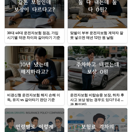
30대 40대 운전자보험 점검, 가입
맞벌이 부부 운전자보험 계약자 잘
시기별 약관 차이와 갈아타기 기준
못 넣으면 매년 12만 원 날림
비갱신형 운전자보험 해지 손해 이
운전자보험 비탑승중 보장, 하차 후
득, 유지 vs 갈아타기 판단 기준
사고 보상 받는 경우도 있다? (내 약
관 확인법)