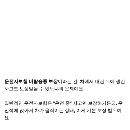
1. 기존 보험 유지 + 별도 특약 추가
2. 해지 후 신규 가입 (갈아타기)
내 약관에 비탑승중 보장 있는지 확인하는 법
1. 보험증권 또는 앱에서 특약 목록 확인
2. 있다면 5분 제한 여부 추가 확인
3. 판단 기준 정리
지금 안 바꾸면 생기는 일
자주 묻는 질문
운전자보험 비탑승중 보장
이라는 건, 차에서 내린 뒤에 생긴
사고도 보상받을 수 있느냐의 문제예요.
일반적인 운전자보험은 "운전 중" 사고만 보장하거든요. 운
전석에 앉아서 차가 움직이는 상태, 이게 기본 보장 범위예
요.