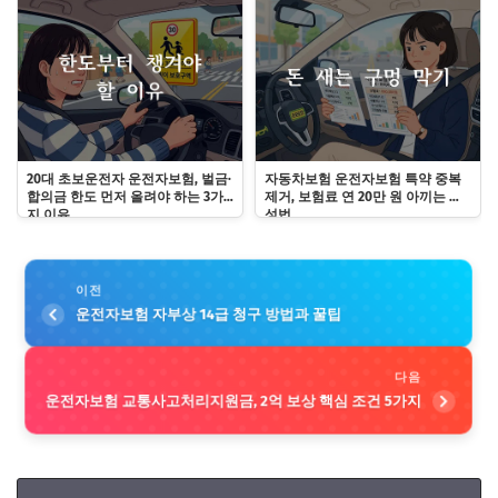
20대 초보운전자 운전자보험, 벌금·
자동차보험 운전자보험 특약 중복
합의금 한도 먼저 올려야 하는 3가
제거, 보험료 연 20만 원 아끼는 구
지 이유
성법
이전
운전자보험 자부상 14급 청구 방법과 꿀팁
다음
운전자보험 교통사고처리지원금, 2억 보상 핵심 조건 5가지