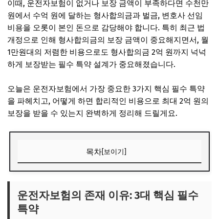
이때, 운전자보험이 없거나 보장 금액이 부족하다면 수천만
원에서 수억 원에 달하는 형사합의금과 벌금, 변호사 선임
비용을 오롯이 본인 돈으로 감당해야 합니다. 특히 최근 법
개정으로 인해 형사합의금의 보장 금액이 중요해지면서, 월
1만원대의 저렴한 비용으로도 형사합의금 2억 원까지 넉넉
하게 보장받는 필수 특약 설계가 중요해졌습니다.
오늘은 운전자보험에서 가장 중요한 3가지 핵심 필수 특약
을 파헤치고, 어떻게 하면 합리적인 비용으로 최대 2억 원의
보장을 받을 수 있는지 완벽하게 정리해 드릴게요.
목차
[보이기]
운전자보험의 존재 이유: 3대 핵심 필수 특약
1. 교통사고처리지원금 (가장 중요!)
운전자보험의 존재 이유: 3대 핵심 필수
특약
2. 벌금 (대인/대물)