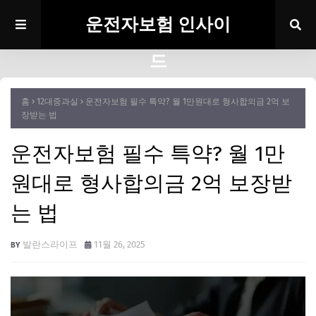
운전자보험 인사이
드
홈
12대중과실
운전자보험 필수 특약? 월 1만원대로 형사합의금 2억 보
장받는 법
운전자보험 필수 특약? 월 1만
원대로 형사합의금 2억 보장받
는 법
발란스라이프
11월 26, 2025