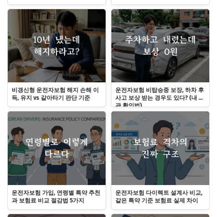
비갱신형 운전자보험 해지 손해 이
운전자보험 비탑승중 보장, 하차 후
득, 유지 vs 갈아타기 판단 기준
사고 보상 받는 경우도 있다? (내 약
관 확인법)
운전자보험 가입, 연령별 특약 추천
운전자보험 다이렉트 설계사 비교,
과 보험료 비교 절감법 5가지
같은 특약 기준 보험료 실제 차이