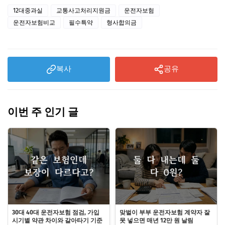
12대중과실
교통사고처리지원금
운전자보험
운전자보험비교
필수특약
형사합의금
복사
공유
이번 주 인기 글
30대 40대 운전자보험 점검, 가입
맞벌이 부부 운전자보험 계약자 잘
시기별 약관 차이와 갈아타기 기준
못 넣으면 매년 12만 원 날림