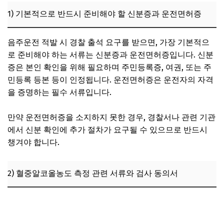
5. 출석 과정에서 자주 발생하는 문제와 실무 대응법
1) 기본적으로 반드시 준비해야 할 신분증과 운전면허증
1) 서류 미비로 인한 조사 지연 및 불이익 사례
음주운전 적발 시 경찰 출석 요구를 받으면, 가장 기본적으
2) 검사 결과에 대한 이의 제기 및 재검사 요청
로 준비해야 하는 서류는 신분증과 운전면허증입니다. 신분
3) 출석 불응 시 발생하는 법적 불이익과 대응 전략
증은 본인 확인을 위해 필요하며 주민등록증, 여권, 또는 주
6. 음주운전 적발 후 경찰 출석에서 꼭 알아야 할 최신 법률
민등록 등본 등이 인정됩니다. 운전면허증은 운전자의 자격
및 정책 변화
을 증명하는 필수 서류입니다.
1) 최근 강화된 음주운전 처벌 기준과 법적 영향
만약 운전면허증을 소지하지 못한 경우, 경찰서나 관련 기관
2) 음주운전 관련 행정처분 및 면허 정지 기준 변경
에서 신분 확인에 추가 절차가 요구될 수 있으므로 반드시
3) 공공기관과 협력한 음주운전 예방 및 교육 프로그램 참여
챙겨야 합니다.
권장
7. 자주 묻는 질문 (FAQ)
2) 혈중알코올농도 측정 관련 서류와 검사 동의서
음주운전 사고 후 피해자와 합의가 안 됐을 때 어떤 결과가
생길까