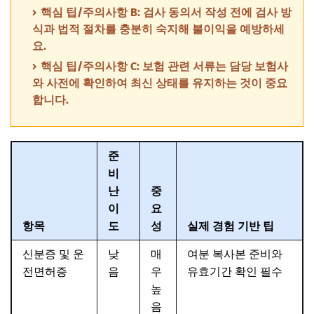
핵심 팁/주의사항 B: 검사 동의서 작성 전에 검사 방
식과 법적 절차를 충분히 숙지해 불이익을 예방하세
요.
핵심 팁/주의사항 C: 보험 관련 서류는 담당 보험사
와 사전에 확인하여 최신 상태를 유지하는 것이 중요
합니다.
준
비
난
중
이
요
항목
도
성
실제 경험 기반 팁
신분증 및 운
낮
매
여분 복사본 준비와
전면허증
음
우
유효기간 확인 필수
높
음