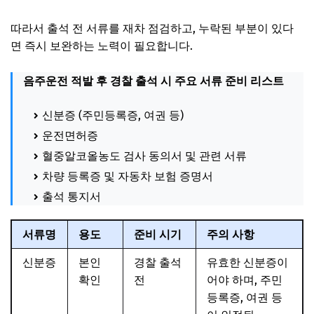
따라서 출석 전 서류를 재차 점검하고, 누락된 부분이 있다
면 즉시 보완하는 노력이 필요합니다.
음주운전 적발 후 경찰 출석 시 주요 서류 준비 리스트
신분증 (주민등록증, 여권 등)
운전면허증
혈중알코올농도 검사 동의서 및 관련 서류
차량 등록증 및 자동차 보험 증명서
출석 통지서
서류명
용도
준비 시기
주의 사항
신분증
본인
경찰 출석
유효한 신분증이
확인
전
어야 하며, 주민
등록증, 여권 등