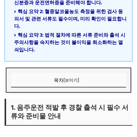
신분증과 운전면허증을 준비해야 합니다.
핵심 요약 2: 혈중알코올농도 측정을 위한 검사 동
의서 및 관련 서류도 필수이며, 미리 확인이 필요합니
다.
핵심 요약 3: 법적 절차에 따른 서류 준비와 출석 시
주의사항을 숙지하는 것이 불이익을 최소화하는 열
쇠입니다.
목차
[보이기]
1. 음주운전 적발 후 경찰 출석 시 필수 서류와 준비물 안내
1) 기본적으로 반드시 준비해야 할 신분증과 운전면허증
1. 음주운전 적발 후 경찰 출석 시 필수 서
류와 준비물 안내
2) 혈중알코올농도 측정 관련 서류와 검사 동의서
3) 차량 등록증 및 보험 서류 준비 여부
2. 경찰 출석 전 준비 절차와 법적 대응을 위한 서류 확인 방