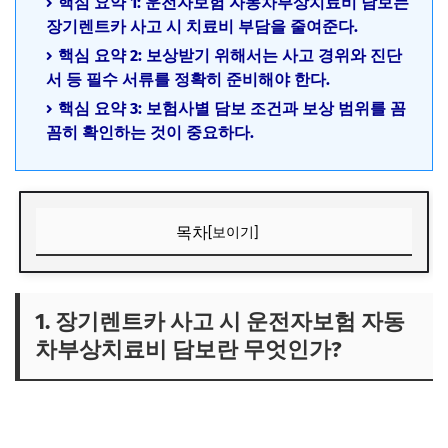
핵심 요약 1: 운전자보험 자동차부상치료비 담보는
장기렌트카 사고 시 치료비 부담을 줄여준다.
핵심 요약 2: 보상받기 위해서는 사고 경위와 진단
서 등 필수 서류를 정확히 준비해야 한다.
핵심 요약 3: 보험사별 담보 조건과 보상 범위를 꼼
꼼히 확인하는 것이 중요하다.
목차
[보이기]
1. 장기렌트카 사고 시 운전자보험 자동차부상치료비 담보란
무엇인가?
1. 장기렌트카 사고 시 운전자보험 자동
1) 자동차부상치료비 담보의 기본 개념
차부상치료비 담보란 무엇인가?
2) 장기렌트카 이용자와 운전자보험의 관계
3) 자동차부상치료비 담보의 보상 범위와 한계
2. 장기렌트카 사고 시 운전자보험 자동차부상치료비 담보