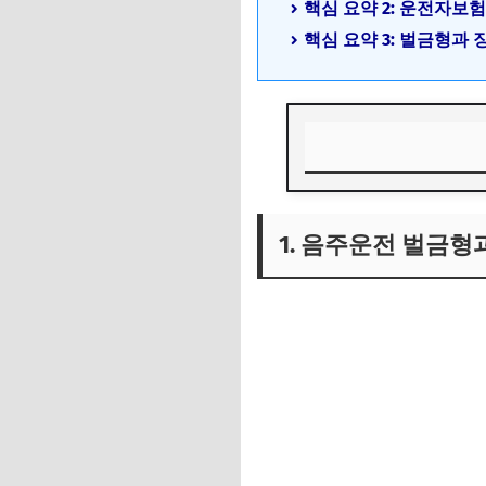
핵심 요약 2: 운전자보
핵심 요약 3: 벌금형과
1. 음주운전 벌금형
1. 음주운전 벌금형
1) 벌금형과 징역형
2) 벌금형과 징역형
3) 사회적·심리적 
2. 운전자보험으로
1) 운전자보험의 기
2) 벌금형에 대한 