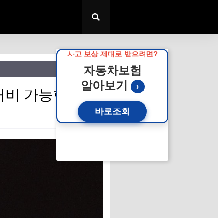
사고 보상 제대로 받으려면?
자동차보험
알아보기
›
대비 가능한 부분
바로조회