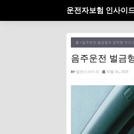
운전자보험 인사이
홈
음주운전 벌금형과 징역형 차이 
음주운전 벌금형
발란스라이프
10월 04, 2025