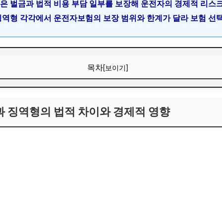
험은 벌금과 법적 비용 부담 일부를 보장해 운전자의 경제적 리스
 징역형 각각에서 운전자보험의 보장 범위와 한계가 달라 보험 선
목차
[보이기]
과 징역형의 법적 차이와 경제적 영향
과 징역형의 법적 차이와 경제적 영향
의 기본 개념과 적용 기준
의 경제적 부담 비교
영향과 재범 위험
 대비 가능한 음주운전 벌금형과 징역형의 보장 범위
본 보장 내용과 음주운전 관련 적용 여부
운전자보험 보장의 실질적 도움