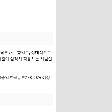
 납부하는 형벌로, 상대적으로
 법원이 엄격히 적용하는 처벌입
혈중알코올농도가 0.08% 이상