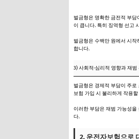
음주운전 사고로 형사재판 받는
3) 앞으로의 전망과
벌금형은 명확한 금전적 부담이
6. 음주운전 처벌 
이 큽니다. 특히 징역형 선고 
1) 보험 활용의 최
벌금형은 수백만 원에서 시작하
2) 음주운전 사고 
합니다.
3) 보험 외 추가 대
3) 사회적·심리적 영향과 재범
7. 자주 묻는 질문 (FA
벌금형은 경제적 부담이 주로 
보험 가입 시 불리하게 작용할
이러한 부담은 재범 가능성을 
다.
2. 운전자보험으로