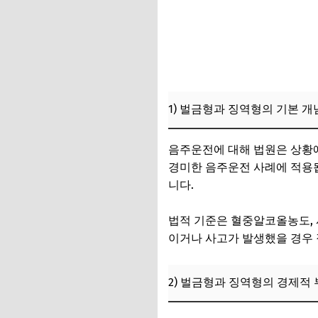
3) 징역형과 관련
3. 실제 사용자 경
1) 초범 음주운전 
2) 재범 및 중대한 
1) 벌금형과 징역형의 기본 개
3) 전문가 의견: 보
4. 보험 상품별 음
음주운전에 대해 법원은 상황에
경미한 음주운전 사례에 적용됩
1) 일반 운전자보험
니다.
2) 보험료와 보장 
법적 기준은 혈중알코올농도, 사
3) 가입 전 반드시 
이거나 사고가 발생했을 경우
5. 음주운전 법률 
2) 벌금형과 징역형의 경제적 
1) 최근 음주운전 
2) 운전자보험 시장