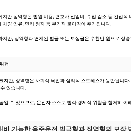
 경우 변호사 선임 시 고려할 점
 소비자 대응 전략
지만 징역형은 법원 비용, 변호사 선임비, 수입 감소 등 간접적
대비 최적 보험 활용법과 추가 대안
시 차량 압류, 면허 정지 등 부가적 불이익이 추가됩니다.
적 전략과 실제 적용 방안
지만, 징역형과 연계된 벌금 또는 보상금은 수천만 원으로 상승
후 법률 지원과 심리 상담 서비스 연계
비책: 예방 교육과 자가 관리
 위험
Q)
크지만, 징역형은 사회적 낙인과 심리적 스트레스가 동반됩니다.
 수 있습니다.
높일 수 있으므로, 운전자 스스로 법적·경제적 위험을 철저히 
 대비 가능한 음주운전 벌금형과 징역형의 보장 