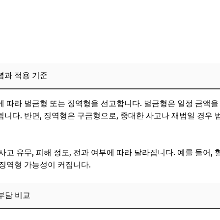
된 운전자보험의 한계와 대응책
험: 음주운전 처벌 후 보험 청구와 경제적 회복 사례
벌금형 선고 후 보험 청구 성공 사례
사고 발생 시 보험 보장 한계 체감 후기
념과 적용 기준
험 가입 전 고려해야 할 핵심 요소
주운전 보장 특징과 가입 시 체크포인트
 따라 벌금형 또는 징역형을 선고합니다. 벌금형은 일정 금액을
니다. 반면, 징역형은 구금형으로, 중대한 사고나 재범일 경우
과 음주운전 특별약관 비교 분석
한도의 균형 맞추기
고 유무, 피해 정도, 전과 여부에 따라 달라집니다. 예를 들어, 
확인해야 할 약관 조항 및 면책 사항
 징역형 가능성이 커집니다.
변경과 운전자보험 시장 동향: 최신 트렌드 분석
부담 비교
처벌 강화 법률 개정 내용
의 변화와 경쟁 구도