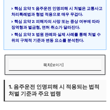
핵심 요약 1: 음주운전 인명피해 시 처벌은 교통사고
처리특례법과 형법 적용으로 매우 무겁다.
핵심 요약 2: 피해자의 사망 또는 중상 여부에 따라
징역형과 벌금형, 면허 취소가 달라진다.
핵심 요약 3: 법원 판례와 실제 사례를 통해 처벌 수
위의 구체적 기준과 변동 요소를 분석한다.
목차
[보이기]
1. 음주운전 인명피해 시 적용되는 법적 처벌 기준과 주요 법
령
1. 음주운전 인명피해 시 적용되는 법적
1) 음주운전 사고에 적용되는 주요 법률과 처벌 체계
처벌 기준과 주요 법령
2) 인명피해 등급별 처벌 기준과 법적 차이
3) 음주운전 인명피해 처벌 관련 최신 판례 동향