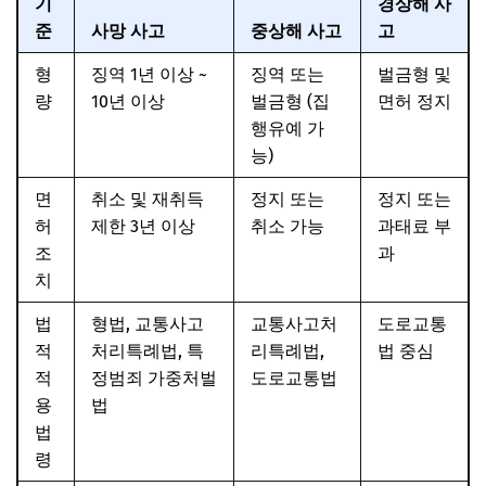
기
경상해 사
준
사망 사고
중상해 사고
고
형
징역 1년 이상 ~
징역 또는
벌금형 및
량
10년 이상
벌금형 (집
면허 정지
행유예 가
능)
면
취소 및 재취득
정지 또는
정지 또는
허
제한 3년 이상
취소 가능
과태료 부
조
과
치
법
형법, 교통사고
교통사고처
도로교통
적
처리특례법, 특
리특례법,
법 중심
적
정범죄 가중처벌
도로교통법
용
법
법
령