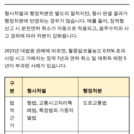
형사처벌과 행정처분은 별도의 절차지만, 형사 판결 결과가
행정처분에 반영되는 경우가 많습니다. 예를 들어, 징역형
선고 시 운전면허 취소가 자동으로 적용되고, 음주수치와 사
고 경위에 따라 처분이 강화됩니다.
2023년 대법원 판례에 따르면, 혈중알코올농도 0.15% 초과
사망 사고 가해자는 징역 7년과 면허 취소 및 재취득 제한 5
년이 부과된 사례가 있습니다.
구
분
형사처벌
행정처분
법
형법, 교통사고처리특
도로교통법
적
례법, 특정범죄 가중처
근
벌법
거