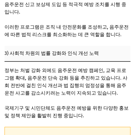
음주운전 신고 보상제 도입 등 적극적 예방 조치를 시행 중
입니다.
이러한 프로그램은 조직 내 안전문화를 조성하고, 음주운전
에 따른 법적 리스크를 최소화하는 데 큰 역할을 합니다.
3) 사회적 차원의 법률 강화와 인식 개선 노력
정부는 처벌 강화 외에도 음주운전 예방 캠페인, 교육 프로
그램 확대, 음주운전 단속 강화 등을 추진하고 있습니다. 사
회 전반에 걸친 인식 개선과 법 집행의 엄정성을 통해 음주
운전 사고를 감소시키려는 노력이 지속되고 있습니다.
국제기구 및 시민단체도 음주운전 예방을 위한 다양한 홍보
및 정책 제안을 활발히 진행 중입니다.