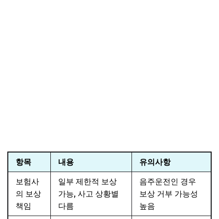
항목
내용
유의사항
보험사
일부 제한적 보상
음주운전인 경우
의 보상
가능, 사고 상황별
보상 거부 가능성
책임
다름
높음