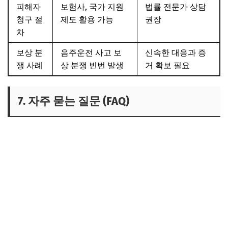
피해자
보험사, 국가 지원
법률 전문가 상담
청구 절
제도 활용 가능
권장
차
보상 분
음주운전 사고 보
신속한 대응과 증
쟁 사례
상 분쟁 빈번 발생
거 확보 필요
7. 자주 묻는 질문 (FAQ)