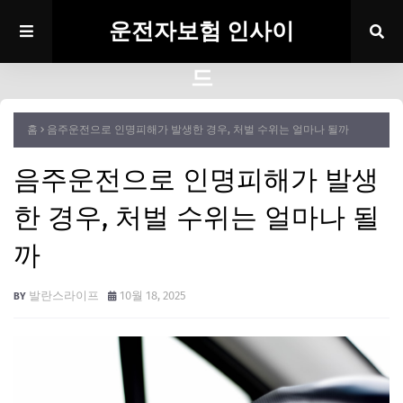
운전자보험 인사이
드
홈
음주운전으로 인명피해가 발생한 경우, 처벌 수위는 얼마나 될까
음주운전으로 인명피해가 발생
한 경우, 처벌 수위는 얼마나 될
까
발란스라이프
10월 18, 2025