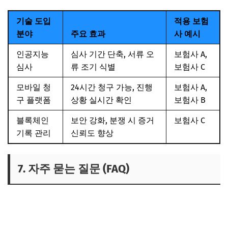
기술 도입
적용 보험
분야
주요 효과
사 예시
인공지능
심사 기간 단축, 서류 오
보험사 A,
심사
류 조기 식별
보험사 C
모바일 청
24시간 청구 가능, 진행
보험사 A,
구 플랫폼
상황 실시간 확인
보험사 B
블록체인
보안 강화, 분쟁 시 증거
보험사 C
기록 관리
신뢰도 향상
7. 자주 묻는 질문 (FAQ)