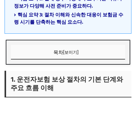
정보가 다양해 사전 준비가 중요하다.
핵심 요약 3: 절차 이해와 신속한 대응이 보험금 수
령 시기를 단축하는 핵심 요소다.
목차
[보이기]
1. 운전자보험 보상 절차의 기본 단계와 주요 흐름 이해
1) 사고 신고와 초기 대응
1. 운전자보험 보상 절차의 기본 단계와
주요 흐름 이해
2) 보상 청구를 위한 서류 준비
3) 보험사 심사 과정과 심사 기준
4) 보상금 지급 결정 및 청구 완료
2. 실제 운전자보험 청구 과정에서 마주하는 복잡한 요소와
해결 방안
1) 다양한 서류 요구와 준비의 어려움