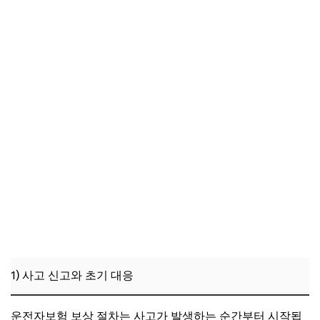
2) 복잡한 심사 절차와 소요 시간 문제
3) 청구 과정 중 발생할 수 있는 이의 제기 및 재심
3. 실제 사용자 경험: 운전자보험 청구 시 겪는 현실적 어려움
과 효율적 대응법
1) 복수 보험사 청구 경험에서 본 서류 준비 전략
2) 보험금 지급 전후 실제 변화와 사용자 만족도
3) 전문가 조언: 청구 절차 간소화를 위한 팁
4. 다양한 운전자보험 상품 간 보상 범위와 청구 편의성 비교
1) 보상 범위별 상품 선택 기준
2) 청구 절차의 간소화 정도 비교
3) 비용 대비 보상 만족도 분석
1) 사고 신고와 초기 대응
5. 운전자보험 청구 과정에서 자주 발생하는 문제 사례와 해
결책
운전자보험 보상 절차는 사고가 발생하는 순간부터 시작됩
1) 서류 누락으로 인한 보상 지연 사례