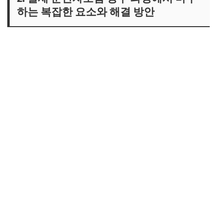
하는 복잡한 요소와 해결 방안