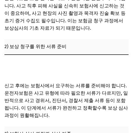
니다. 사고 직후 피해 사실을 신속히 보험사에 신고하는 것
2) 심사 지연 시 보험사 대응 미흡 문제
이 중요하며, 사고 현장의 사진 촬영과 목격자 진술 확보 등
3) 이의 신청 및 재심 절차의 어려움과 팁
초기 증거 수집도 필수입니다. 이는 보험금 청구 과정에서
보상심사의 기초 자료가 되기 때문입니다.
6. 최신 디지털 기술 도입이 운전자보험 청구에 미치는 영향
과 미래 전망
1) 인공지능 심사 시스템 도입 효과
2) 보상 청구를 위한 서류 준비
2) 모바일 청구 및 실시간 진행 상황 확인
운전자보험 보험금 청구기한, 사고 후 3년 이내라면 보상 가
3) 블록체인 기술을 활용한 보안 강화 및 신뢰도 향상
능한가?
7. 자주 묻는 질문 (FAQ)
신고 후에는 보험사에서 요구하는 서류를 준비해야 합니다.
운전자보험은 사고 유형에 따라 필요한 서류가 다르지만, 일
반적으로 사고 경위서, 진단서, 경찰서 제출 서류 등이 포함
됩니다. 이 단계에서 서류가 완전하고 정확할수록 보상 심사
과정이 원활해집니다.