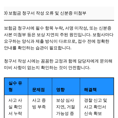
3) 보험금 청구서 작성 오류 및 신분증 미첨부
보험금 청구서에 필수 항목 누락, 서명 미작성, 또는 신분증
사본 미첨부 등은 보상 지연의 주된 원인입니다. 보험사마다
요구하는 양식과 제출 방식이 다르므로, 접수 전에 정확한
안내를 확인하는 습관이 필요합니다.
청구서 작성 시에는 꼼꼼한 교정과 함께 담당자에게 문의해
미비 사항이 없는지 확인하는 것이 안전합니다.
실수 유
형
문제점
영향
해결책
사고 사
사고 증
보상 심사
경찰 신고 및
실 확인
빙 부족
지연, 거절
사고 확인서
서 누락
가능성 증
신속 확보