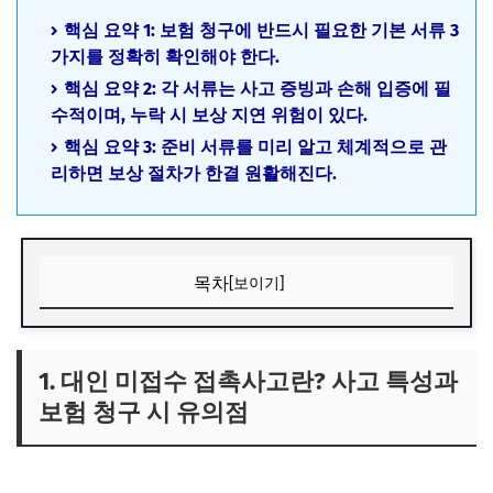
핵심 요약 1: 보험 청구에 반드시 필요한 기본 서류 3
가지를 정확히 확인해야 한다.
핵심 요약 2: 각 서류는 사고 증빙과 손해 입증에 필
수적이며, 누락 시 보상 지연 위험이 있다.
핵심 요약 3: 준비 서류를 미리 알고 체계적으로 관
리하면 보상 절차가 한결 원활해진다.
목차
[보이기]
1. 대인 미접수 접촉사고란? 사고 특성과 보험 청구 시 유의
점
1. 대인 미접수 접촉사고란? 사고 특성과
1) 대인 미접수 접촉사고의 정의와 발생 유형
보험 청구 시 유의점
2) 운전자보험 자부상 담보의 역할과 중요성
3) 청구 과정에서 자주 발생하는 문제점과 대비책