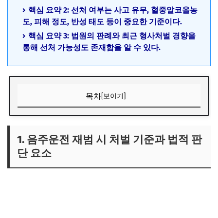
핵심 요약 2: 선처 여부는 사고 유무, 혈중알코올농
도, 피해 정도, 반성 태도 등이 중요한 기준이다.
핵심 요약 3: 법원의 판례와 최근 형사처벌 경향을
통해 선처 가능성도 존재함을 알 수 있다.
목차
[보이기]
1. 음주운전 재범 시 처벌 기준과 법적 판단 요소
1) 음주운전 재범의 정의와 법적 의미
1. 음주운전 재범 시 처벌 기준과 법적 판
단 요소
2) 처벌 수위를 결정하는 주요 요소
3) 반성 태도와 사회적 영향도 판단에 반영
2. 선처 가능성 및 감경 기준, 그리고 법원의 실제 판례 사례
1) 선처를 받을 수 있는 구체적 기준