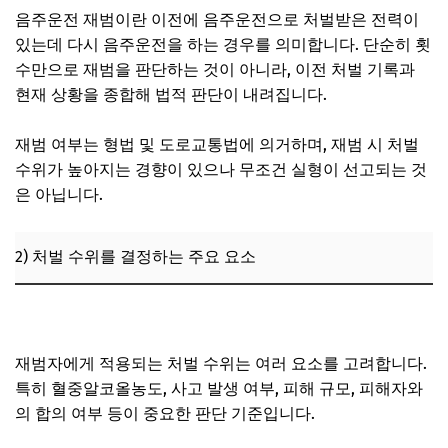
음주운전 재범이란 이전에 음주운전으로 처벌받은 전력이
6. 법률 전문가 추천: 음주운전 재범 대응 시 꼭 알아야 할 조
있는데 다시 음주운전을 하는 경우를 의미합니다. 단순히 횟
언
수만으로 재범을 판단하는 것이 아니라, 이전 처벌 기록과
1) 변호사 선임의 중요성과 효과
현재 상황을 종합해 법적 판단이 내려집니다.
2) 변호사 선택 시 고려해야 할 사항
재범 여부는 형법 및 도로교통법에 의거하며, 재범 시 처벌
3) 상담 및 대응 절차 안내
수위가 높아지는 경향이 있으나 무조건 실형이 선고되는 것
7. 자주 묻는 질문 (FAQ)
은 아닙니다.
2) 처벌 수위를 결정하는 주요 요소
초범도 집행유예 가능한가요? 음주운전 선처 조건
재범자에게 적용되는 처벌 수위는 여러 요소를 고려합니다.
특히 혈중알코올농도, 사고 발생 여부, 피해 규모, 피해자와
의 합의 여부 등이 중요한 판단 기준입니다.