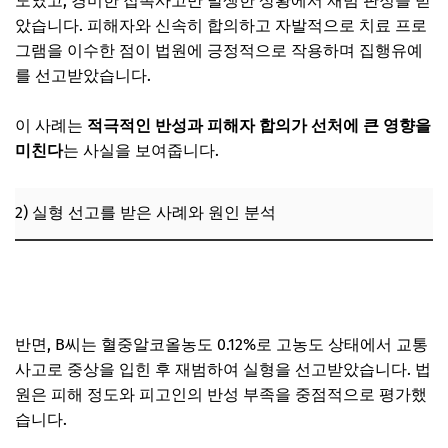
도였고, 경미한 접촉사고만 발생한 상황에서 재범 판정을 받
았습니다. 피해자와 신속히 합의하고 자발적으로 치료 프로
그램을 이수한 점이 법원에 긍정적으로 작용하며 집행유예
를 선고받았습니다.
이 사례는
적극적인 반성과 피해자 합의가 선처에 큰 영향을
미친다
는 사실을 보여줍니다.
2) 실형 선고를 받은 사례와 원인 분석
운전자보험 약관에서 물피도주·음주운전 꼭 확인해야 할 조
항
반면, B씨는 혈중알코올농도 0.12%로 고농도 상태에서 교통
사고로 중상을 입힌 후 재범하여 실형을 선고받았습니다. 법
원은 피해 정도와 피고인의 반성 부족을 중점적으로 평가했
습니다.