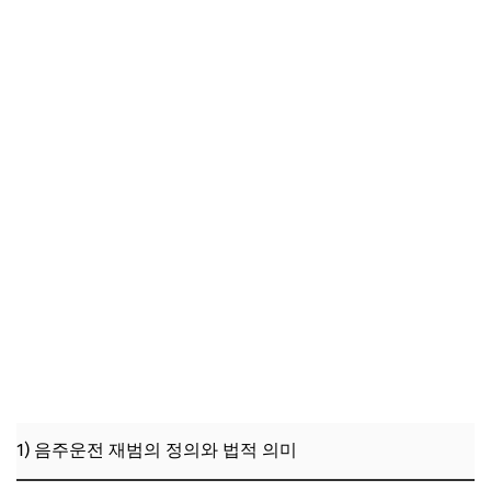
2) 최근 법원 판례에서 본 재범자 선처 사례
3) 음주운전 재범 처벌 관련 최신 통계 및 출처
3. 실제 사례 분석: 음주운전 재범자의 선처 경험과 교훈
1) 선처를 받은 재범자의 구체적 사례
2) 실형 선고를 받은 사례와 원인 분석
3) 경험에서 배우는 재범 방지와 법적 대응 전략
4. 음주운전 재범자 위한 예방 및 치료 프로그램 추천
1) 예방 프로그램의 중요성과 효과
2) 치료 프로그램 종류 및 선택 기준
3) 프로그램 참여 시 유의할 점과 절차
5. 음주운전 재범과 보험 및 경제적 부담 비교 분석
1) 재범 시 보험료 인상과 경제적 부담
1) 음주운전 재범의 정의와 법적 의미
2) 실형과 벌금형에 따른 경제적 차이
3) 사회적 비용과 개인적 피해 비교