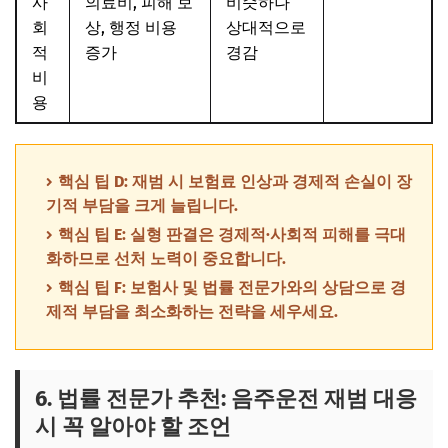
사
의료비, 피해 보
비슷하나
회
상, 행정 비용
상대적으로
적
증가
경감
비
용
핵심 팁 D: 재범 시 보험료 인상과 경제적 손실이 장
기적 부담을 크게 늘립니다.
핵심 팁 E: 실형 판결은 경제적·사회적 피해를 극대
화하므로 선처 노력이 중요합니다.
핵심 팁 F: 보험사 및 법률 전문가와의 상담으로 경
제적 부담을 최소화하는 전략을 세우세요.
6. 법률 전문가 추천: 음주운전 재범 대응
시 꼭 알아야 할 조언