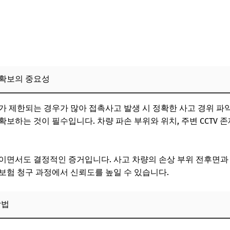
험사 대응 전략
: 골목길 접촉사고 처리 과정과 보험 청구 경험
 과정에서의 증거 확보 경험
 시 실제 준비 사항과 경험담
 확보의 중요성
추천 의견
 과실 비율 산정과 법적 쟁점 심층 분석
가 제한되는 경우가 많아 접촉사고 발생 시 정확한 사고 경위 파
보하는 것이 필수입니다. 차량 파손 부위와 위치, 주변 CCTV 존
 복잡성 및 주요 고려 요소
 사례
이면서도 결정적인 증거입니다. 사고 차량의 손상 부위 전후면과
 전략과 전문가 조언
보험 청구 과정에서 신뢰도를 높일 수 있습니다.
 흔히 발생하는 문제와 해결 방안
방법
절 사례 분석
 발생 시 대응 전략