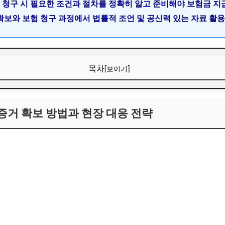
험 청구 시 필요한 조건과 절차를 정확히 알고 준비해야 보험금 지
거 확보와 보험 청구 과정에서 법률적 조언 및 공신력 있는 자료 활
목차
[보이기]
 증거 확보 방법과 현장 대응 전략
 증거 확보 방법과 현장 대응 전략
특징과 증거 확보의 중요성
진술 기록 방법
스 영상 확보 절차
 가능 조건과 준비 사항
장 범위와 청구 조건 이해
차와 필수 서류