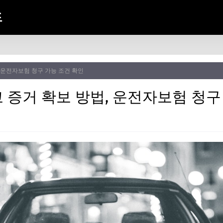
드
 운전자보험 청구 가능 조건 확인
 증거 확보 방법, 운전자보험 청구