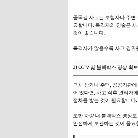
골목길 접촉사고 뺑소니 혐의,
3) 청구 성공률을 
골목길 사고는 보행자나 주변 
6. 골목길 접촉사고
요합니다. 목격자의 진술은 사
것이 좋습니다.
1) 좁은 골목길에서
2) 사고 위험 감소
목격자가 많을수록 사고 경위를
3) 교통법규 및 지
3) CCTV 및 블랙박스 영상 확
7. 자주 묻는 질문 (FA
근처 상가나 주택, 공공기관에 
어 있다면, 사고 직후 관리자
절차를 밟는 것이 필요합니다.
또한 차량 내 블랙박스 영상도
안전하게 보관하는 것이 중요