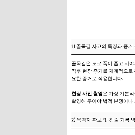
3) 법적 조언과 보
3. 실제 사례 분석
1) 실제 사고 처리
2) 운전자보험 청구
1) 골목길 사고의 특징과 증거
3) 전문가 인용 및 
4. 골목길 접촉사고
골목길은 도로 폭이 좁고 시야
직후 현장 증거를 체계적으로 확
1) 과실 비율 산정의
요한 증거로 작용합니다.
2) 법적 쟁점과 분쟁
현장 사진 촬영
은 가장 기본적
3) 과실 비율 협상
촬영해 두어야 법적 분쟁이나 
5. 보험금 청구 시
2) 목격자 확보 및 진술 기록 
1) 청구 지연 및 거
2) 보험사와의 분쟁