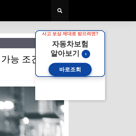
사고 보상 제대로 받으려면?
자동차보험
알아보기
›
 가능 조건 확인
바로조회