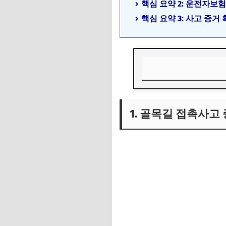
핵심 요약 2: 운전자보
핵심 요약 3: 사고 증
1. 골목길 접촉사고
1. 골목길 접촉사고
1) 골목길 사고의 
2) 목격자 확보 및 
3) CCTV 및 블랙박
2. 운전자보험 청구
1) 운전자보험의 보
2) 보험금 청구 절