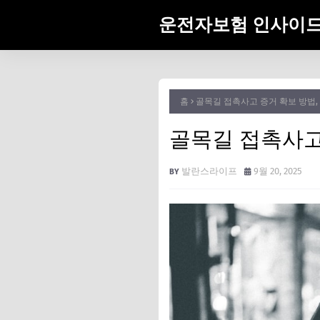
운전자보험 인사이
홈
골목길 접촉사고 증거 확보 방법,
골목길 접촉사고
발란스라이프
9월 20, 2025