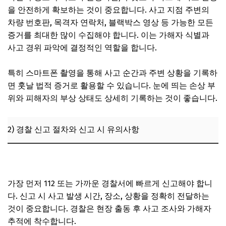
3) 사고 발생 시 스마트폰 앱과 커뮤니티 활용법
을 안전하게 확보하는 것이 중요합니다. 사고 지점 주변의
차량 번호판, 목격자 연락처, 블랙박스 영상 등 가능한 모든
6. 전문가 인터뷰: 법률 및 보험 전문가가 전하는 자전거 뺑소
니 사고 대응 전략
증거를 최대한 많이 수집해야 합니다. 이는 가해자 식별과
사고 경위 파악에 결정적인 역할을 합니다.
1) 법률 전문가의 조언: 신속한 신고와 증거 확보의 중요성
2) 보험 전문가의 조언: 보장 내용 사전 확인과 보험사 상담
특히 스마트폰 촬영을 통해 사고 순간과 주변 상황을 기록하
활용
면 훗날 법적 증거로 활용할 수 있습니다. 눈에 띄는 손상 부
3) 전문가가 추천하는 피해자 지원 서비스 및 법률 구조 기관
위와 피해자의 부상 상태도 상세히 기록하는 것이 좋습니다.
7. 자주 묻는 질문 (FAQ)
2) 경찰 신고 절차와 신고 시 유의사항
자전거 뺑소니 미성년자 사건, 합의금과 형사처벌 기준 정리
가장 먼저 112 또는 가까운 경찰서에 빠르게 신고해야 합니
다. 신고 시 사고 발생 시간, 장소, 상황을 정확히 전달하는
것이 중요합니다. 경찰은 현장 출동 후 사고 조사와 가해자
추적에 착수합니다.