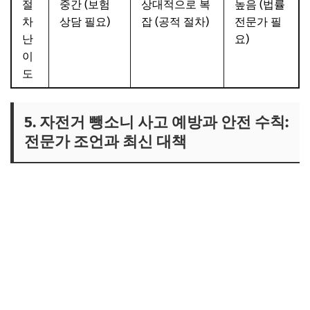
절
중간 (보험
상대적으로 복
높음 (법률
차
상담 필요)
잡 (공적 절차)
전문가 필
난
요)
이
도
5. 자전거 뺑소니 사고 예방과 안전 수칙:
전문가 조언과 최신 대책