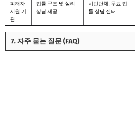
피해자
법률 구조 및 심리
시민단체, 무료 법
지원 기
상담 제공
률 상담 센터
관
7. 자주 묻는 질문 (FAQ)