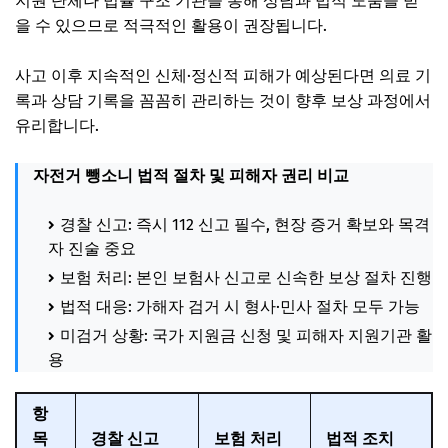
지원 단체나 법률 구조 기관을 통해 상담과 법적 도움을 받
을 수 있으므로 적극적인 활용이 권장됩니다.
사고 이후 지속적인 신체·정신적 피해가 예상된다면 의료 기
록과 상담 기록을 꼼꼼히 관리하는 것이 향후 보상 과정에서
유리합니다.
자전거 뺑소니 법적 절차 및 피해자 권리 비교
경찰 신고: 즉시 112 신고 필수, 현장 증거 확보와 목격
자 진술 중요
보험 처리: 본인 보험사 신고로 신속한 보상 절차 진행
법적 대응: 가해자 검거 시 형사·민사 절차 모두 가능
미검거 상황: 국가 지원금 신청 및 피해자 지원기관 활
용
항
목
경찰 신고
보험 처리
법적 조치