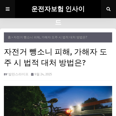
운전자보험 인사이
드
홈
자전거 뺑소니 피해, 가해자 도주 시 법적 대처 방법은?
자전거 뺑소니 피해, 가해자 도
주 시 법적 대처 방법은?
발란스라이프
9월 24, 2025