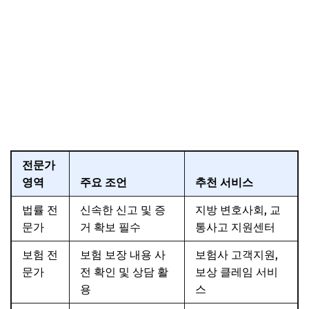
전문가
영역
주요 조언
추천 서비스
법률 전
신속한 신고 및 증
지방 변호사회, 교
문가
거 확보 필수
통사고 지원센터
보험 전
보험 보장 내용 사
보험사 고객지원,
문가
전 확인 및 상담 활
보상 클레임 서비
용
스