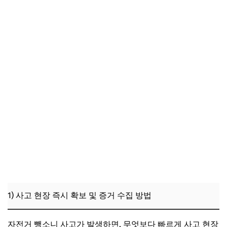
3) 가해자 미검거 시 피해자 보호 방안과 대처
3. 실제 피해 사례 분석: 자전거 뺑소니 사고 후 피해자 경험
과 대응법
1) 피해자가 경험한 초기 혼란과 심리적 충격
2) 법적 절차 이행 과정에서의 민원 및 소송 경험
3) 피해 보상 실효성 비교 및 전문가 의견
4. 자전거 뺑소니 사고 후 보상 청구 절차와 실무 팁
1) 보험사 보상 청구 시 필수 서류 및 준비 사항
2) 국가 교통사고 피해 보상 제도 신청 절차
3) 보상금 수령 후 유의사항 및 추가 청구 가능성
5. 자전거 뺑소니 사고 예방과 안전 수칙: 전문가 조언과 최신
대책
1) 사고 현장 즉시 확보 및 증거 수집 방법
1) 사고 예방을 위한 안전 장비와 주행 습관
2) 지역별 자전거 전용도로 확충 및 정책 동향
자전거 뺑소니 사고가 발생하면, 무엇보다 빠르게 사고 현장