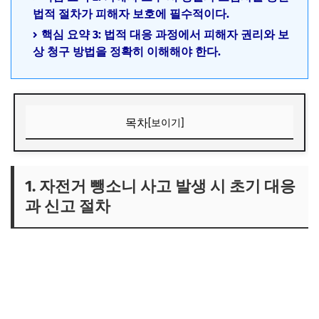
법적 절차가 피해자 보호에 필수적이다.
핵심 요약 3: 법적 대응 과정에서 피해자 권리와 보
상 청구 방법을 정확히 이해해야 한다.
목차
[보이기]
1. 자전거 뺑소니 사고 발생 시 초기 대응과 신고 절차
1) 사고 현장 즉시 확보 및 증거 수집 방법
1. 자전거 뺑소니 사고 발생 시 초기 대응
과 신고 절차
2) 경찰 신고 절차와 신고 시 유의사항
3) 보험사 신고와 피해 보상 절차 시작하기
2. 가해자 도주 시 법적 대응과 피해자 권리 보호 방안
1) 뺑소니 가해자에 대한 수사 및 처벌 기준
2) 피해자의 법적 권리와 보상 청구 방법