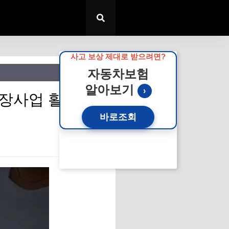
사고 보상 제대로 받으려면?
자동차보험
알아보기
›
장사업 활용 방
바로조회