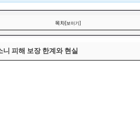
목차
[보이기]
소니 피해 보장 한계와 현실
소니 피해 보장 한계와 현실
보장 범위와 예외 조항
 피해자의 경제적·심리적 부담
임상 경험
 구조와 뺑소니 피해자 지원 체계
피해자 지원사업 개요
호법 긴급지원제도
 재활 지원 프로그램
가 정부 보장사업을 효과적으로 활용하는 방법