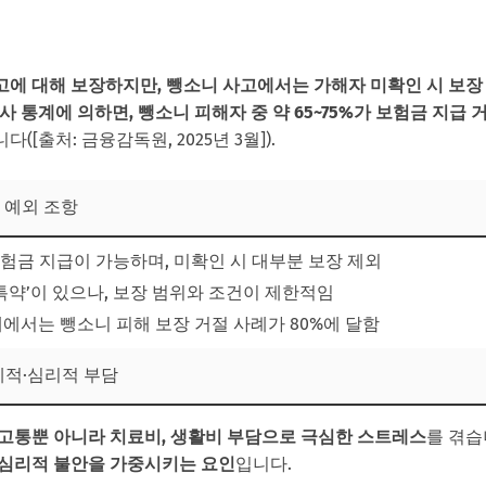
준비 팁
에 대해 보장하지만, 뺑소니 사고에서는 가해자 미확인 시 보장
험사 통계에 의하면, 뺑소니 피해자 중 약 65~75%가 보험금 지급
해자 지원센터 활용
([출처: 금융감독원, 2025년 3월]).
보상 관련 최신 비교표
자 보상 관련 자주 묻는 질문 (FAQ)
와 예외 조항
금 지급이 가능하며, 미확인 시 대부분 보장 제외
특약’이 있으나, 보장 범위와 조건이 제한적임
사례에서는 뺑소니 피해 보장 거절 사례가 80%에 달함
경제적·심리적 부담
고통뿐 아니라 치료비, 생활비 부담으로 극심한 스트레스
를 겪습
 심리적 불안을 가중시키는 요인
입니다.