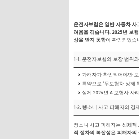
3-1. 지원 신청 절차
3-2. 필수 증빙서류 
운전자보험은 일반 자동차 사고
려움을 겪습니다.
2025년 보
3-3. 전문가 및 피
상을 받지 못함
이 확인되었습니다
4. 뺑소니 피해자 
5. 뺑소니 사고 피해
1-1. 운전자보험의 보장 범위
가해자가 확인되어야만 보험
특약으로 ‘무보험차 상해 
실제 2024년 A 보험사 
1-2. 뺑소니 사고 피해자의 
뺑소니 사고 피해자는
신체적 
적 절차의 복잡성은 피해자의