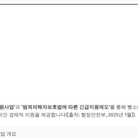
원사업’
과
‘범죄피해자보호법에 따른 긴급지원제도’
를 통해 뺑
 경제적 지원을 제공합니다([출처: 행정안전부, 2025년 1월]).
사업 개요