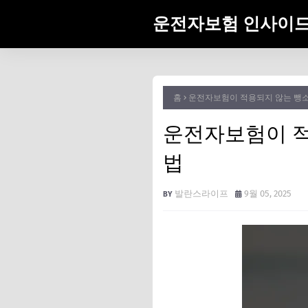
운전자보험 인사이
홈
운전자보험이 적용되지 않는 뺑소
운전자보험이 적
법
발란스라이프
9월 05, 2025