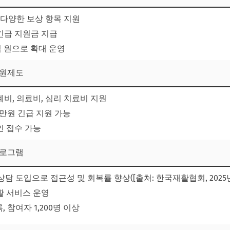
 다양한 보상 항목 지원
 긴급 지원금 지급
0억 원으로 확대 운영
지원제도
비, 의료비, 심리 치료비 지원
0만원 긴급 지원 가능
인 접수 가능
 프로그램
상담 도입으로 접근성 및 회복률 향상([출처: 한국재활협회, 2025년
활 서비스 운영
, 참여자 1,200명 이상