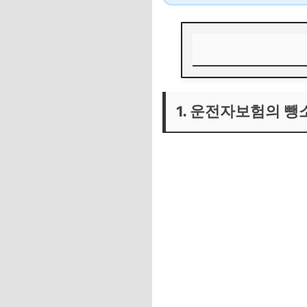
1. 운전자보험의 뺑
1. 운전자보험의 뺑
1-1. 운전자보험의 
1-2. 뺑소니 사고
1-3. 최신 연구 및 
2. 정부 보장사업의
2-1. 자동차사고 
2-2. 범죄피해자보
2-3. 장기 보상 및
3. 뺑소니 피해자