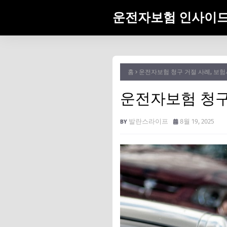
운전자보험 인사이
홈
운전자보험 청구 거절 사례, 보험
운전자보험 청구
발란스라이프
8월 19, 2025