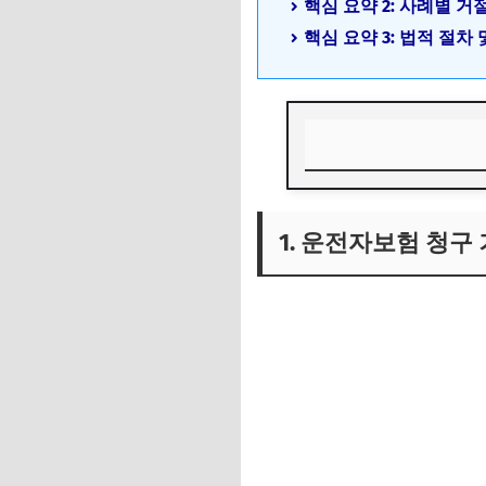
핵심 요약 2: 사례별 
핵심 요약 3: 법적 절차
1. 운전자보험 청구
1. 운전자보험 청구
1) 보험금 청구 거
2) 보험사의 면책 
3) 거절 사례에서 
2. 보험사 면책 주
1) 청구 거절 시 취
2) 효과적인 증빙자