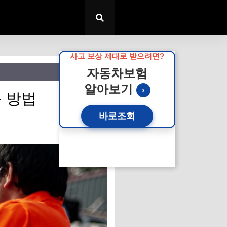
사고 보상 제대로 받으려면?
자동차보험
알아보기
›
응 방법
바로조회