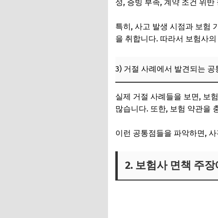
성, 증빙 부족, 계약 조건 위반
3) 정기적 보험 약
특히, 사고 발생 시점과 보험
6. 운전자보험 청구
을 취합니다. 따라서 보험사의
1) 사고 예방과 사고
3) 거절 사례에서 발견되는 
2) 보험사와의 원활
3) 정기적 보험 청
실제 거절 사례들을 보면, 보
많습니다. 또한, 보험 약관을
7. 자주 묻는 질문 (FA
이런 공통점들을 파악하면, 사
2. 보험사 면책 주