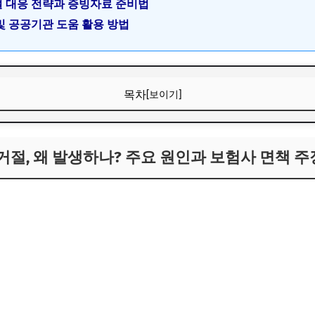
거절 대응 전략과 증빙자료 준비법
 및 공공기관 도움 활용 방법
목차
[보이기]
 거절, 왜 발생하나? 주요 원인과 보험사 면책 주장 분석
 거절, 왜 발생하나? 주요 원인과 보험사 면책 주
절의 일반적인 사유
주장 패턴 살펴보기
발견되는 공통점
장에 맞서는 구체적 대응 전략과 증빙 자료 준비법
해야 할 첫 단계
료 준비법