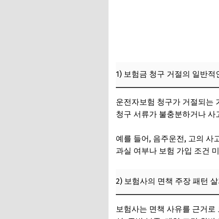
3) 공공기관 및 법적
3. 실제 사례 분석
1) 재청구 성공 사례
2) 사용자 경험에 
1) 보험금 청구 거절의 일반적
3) 전문가 조언과 
4. 운전자보험 청구
운전자보험 청구가 거절되는 가
청구 서류가 불충분하거나 사고
1) 법적 대응 절차와
2) 금융감독원 및 
예를 들어, 음주운전, 고의 사
과실 여부나 보험 가입 조건 
3) 분쟁 해결 시 고
5. 운전자보험 가입
2) 보험사의 면책 주장 패턴 
1) 가입 전 약관 세
보험사는 면책 사유를 근거로 
2) 보험 상담 시 