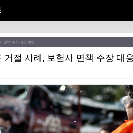
드
사 면책 주장 대응 방법
 거절 사례, 보험사 면책 주장 대