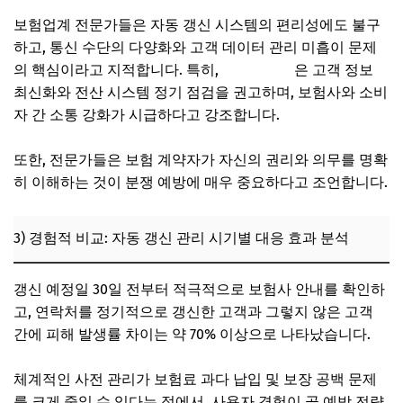
보험업계 전문가들은 자동 갱신 시스템의 편리성에도 불구
하고, 통신 수단의 다양화와 고객 데이터 관리 미흡이 문제
의 핵심이라고 지적합니다. 특히,
금융감독원
은 고객 정보
최신화와 전산 시스템 정기 점검을 권고하며, 보험사와 소비
자 간 소통 강화가 시급하다고 강조합니다.
또한, 전문가들은 보험 계약자가 자신의 권리와 의무를 명확
히 이해하는 것이 분쟁 예방에 매우 중요하다고 조언합니다.
3) 경험적 비교: 자동 갱신 관리 시기별 대응 효과 분석
갱신 예정일 30일 전부터 적극적으로 보험사 안내를 확인하
고, 연락처를 정기적으로 갱신한 고객과 그렇지 않은 고객
간에 피해 발생률 차이는 약 70% 이상으로 나타났습니다.
체계적인 사전 관리가 보험료 과다 납입 및 보장 공백 문제
를 크게 줄일 수 있다는 점에서, 사용자 경험이 곧 예방 전략