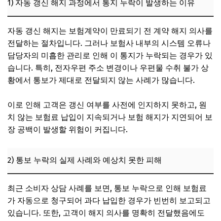
1) 자동 갱신 해지 과정에서 통지 누락이 발생하는 이유
1) 최근 개정된 보험 갱신 관련 법규 개요
자동 갱신 해지는 보험계약이 만료되기 전 계약 해지 의사를
2) 소비자 보호를 위한 정부 및 민간지원 서비스
전달하는 절차입니다. 그러나 보험사 내부의 시스템 오류나
3) 보험 갱신 분쟁 발생 시 대응 절차와 권리 행사
담당자의 미흡한 관리로 인해 이 통지가 누락되는 경우가 있
6. 운전자보험 자동 갱신 해지 관리를 위한 맞춤형 실전 가이
습니다. 특히, 전자우편 주소 변경이나 우편물 수취 불가 상
드
황에서 통보가 제대로 전달되지 않는 사례가 많습니다.
1) 갱신 전 연락처와 납입 정보 점검 방법
이로 인해 고객은 갱신 여부를 사전에 인지하지 못하고, 원
2) 통보 누락 발견 시 단계별 대응 매뉴얼
치 않는 보험료 납입이 지속되거나 보험 해지가 지연되어 보
3) 전문가 상담과 보험 비교 사이트 활용법
장 공백이 발생할 위험이 커집니다.
7. 자주 묻는 질문 (FAQ)
2) 통보 누락의 실제 사례와 예상치 못한 피해
최근 소비자 상담 사례를 보면, 통보 누락으로 인해 보험료
가 자동으로 청구되어 과다 납입한 경우가 빈번히 보고되고
있습니다. 또한, 고객이 해지 의사를 명확히 전달했음에도