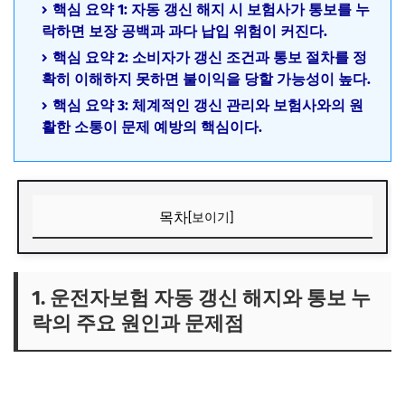
핵심 요약 1: 자동 갱신 해지 시 보험사가 통보를 누
락하면 보장 공백과 과다 납입 위험이 커진다.
핵심 요약 2: 소비자가 갱신 조건과 통보 절차를 정
확히 이해하지 못하면 불이익을 당할 가능성이 높다.
핵심 요약 3: 체계적인 갱신 관리와 보험사와의 원
활한 소통이 문제 예방의 핵심이다.
목차
[보이기]
1. 운전자보험 자동 갱신 해지와 통보 누락의 주요 원인과 문
제점
1. 운전자보험 자동 갱신 해지와 통보 누
1) 자동 갱신 해지 과정에서 통지 누락이 발생하는 이유
락의 주요 원인과 문제점
2) 통보 누락의 실제 사례와 예상치 못한 피해
3) 보험 계약자들이 놓치기 쉬운 갱신 통지 관련 의무와 권리
2. 운전자보험 갱신 통보 누락 시 예상되는 문제와 대응 방법