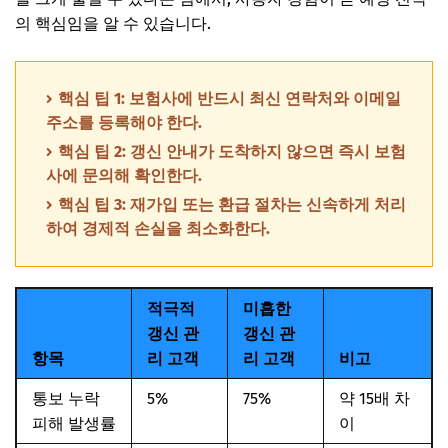
의 핵심임을 알 수 있습니다.
핵심 팁 1: 보험사에 반드시 최신 연락처와 이메일
주소를 등록해야 한다.
핵심 팁 2: 갱신 안내가 도착하지 않으면 즉시 보험
사에 문의해 확인한다.
핵심 팁 3: 재가입 또는 환급 절차는 신속하게 처리
하여 경제적 손실을 최소화한다.
적극적
미흡한
갱신 관
갱신 관
항목
리 고객
리 고객
비고
통보 누락
5%
75%
약 15배 차
피해 발생률
이