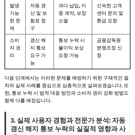
발생
자동 갱
과다 납입, 이
신속한 고객
가능
신 및 보
중 계약, 보장
센터 문의 및
한 문
험료 청
소멸
환급 요청
제
구
소비
갱신 해
통보 누락 시
금융감독원
자 권
지 통보
불이익 보상
분쟁조정 신
리
요구 가
요청 가능
청
능
다음 단계에서는 이러한 문제를 예방하기 위한 구체적인 절
차와 실제 사례를 중심으로 심층적으로 살펴보겠습니다. 또
한, 통보 누락 시 법적 대응 방안과 소비자 권리 강화 방법도
함께 다룰 예정입니다.
3. 실제 사용자 경험과 전문가 분석: 자동
갱신 해지 통보 누락의 실질적 영향과 사