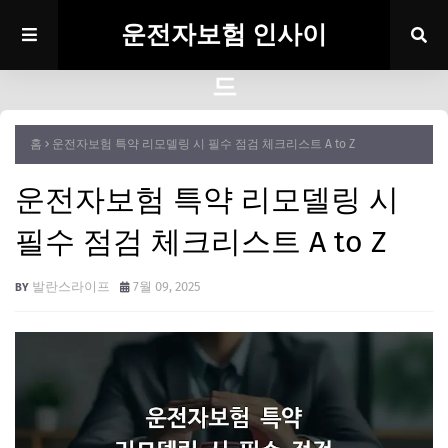
운전자보험 인사이
드
홈
운전자보험 특약 리모델링 시 필수 점검 체크리스트 A to Z
운전자보험 특약 리모델링 시
필수 점검 체크리스트 A to Z
발란스라이프
7월 09, 2025