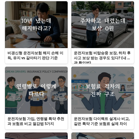
비갱신형 운전자보험 해지 손해 이
운전자보험 비탑승중 보장, 하차 후
득, 유지 vs 갈아타기 판단 기준
사고 보상 받는 경우도 있다? (내 약
관 확인법)
운전자보험 가입, 연령별 특약 추천
운전자보험 다이렉트 설계사 비교,
과 보험료 비교 절감법 5가지
같은 특약 기준 보험료 실제 차이