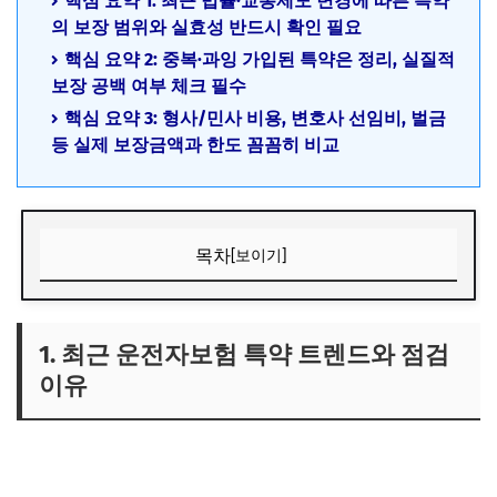
핵심 요약 1: 최근 법률·교통제도 변경에 따른 특약
의 보장 범위와 실효성 반드시 확인 필요
핵심 요약 2: 중복·과잉 가입된 특약은 정리, 실질적
보장 공백 여부 체크 필수
핵심 요약 3: 형사/민사 비용, 변호사 선임비, 벌금
등 실제 보장금액과 한도 꼼꼼히 비교
목차
[보이기]
1. 최근 운전자보험 특약 트렌드와 점검 이유
1) 벌금·형사합의금 특약, 실제 보장 가능 금액은?
1. 최근 운전자보험 특약 트렌드와 점검
이유
2) 변호사 선임비 특약, 실무 적용 사례
3) 과잉·중복 특약 점검, 필요성 및 절차
2. 운전자보험 특약 리모델링 체크리스트 상세 분석