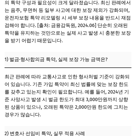
의 특약 구성과 필요성이 크게 달라졌습니다. 최신 판례에서
3) 예외 조항 미확인으로 인한 보장 누락 사례
는 음주, 무면허 등 일부 사고에 대한 보장 제외가 강화되며,
운전자보험 특약 리모델링 시 세부 보장 내용을 반드시 재점
6. 운전자보험 특약 리모델링 시 실전 체크리스트
검해야 합니다. [출처: 금융감독원, 2024.06] 단순히 오래된
1) 최신 법률·판례 반영 여부
특약을 유지하는 것만으로는 실제 사고 발생 시 충분한 보장
2) 특약별 보장/제외 조건 확인
을 받기 어렵기 때문입니다.
3) 실제 필요 보장만 남기기
1) 벌금·형사합의금 특약, 실제 보장 가능 금액은?
자주 묻는 질문 (FAQ)
최근 판례에 따라 교통사고로 인한 형사처벌 기준이 강화되
어 있습니다. 기존 가입 특약이 최신 법률에 맞는 보장 한도
를 갖추고 있는지 확인이 필요합니다. 예를 들어, 2024년 기
준 사망사고 발생 시 벌금 한도가 최대 3,000만원까지 상향
된 상품이 있으나, 오래된 특약은 2,000만원 한도에 그치는
경우가 많습니다.
2) 변호사 선임비 특약, 실무 적용 사례