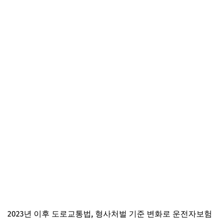
1) 보장 공백 없는 최신 특약 구성법
2) 보험료, 한도, 적용 예외 비교
3) 특약별 최근 판례/제도 변화 점검
3. 실제 리모델링 사례로 본 최적의 특약 조합
1) 가족 운전자 맞춤 리모델링
2) 자영업·택배 등 업무용 차량 운전자
3) 불필요한 특약 해지 및 보험료 절감
4. 리모델링 전후 보장/비용/효과 비교 분석
1) 보장 범위 및 한도 변화
2) 보험료 변화 및 절감 효과
3) 실질적 사고 대응력 변화
5. 운전자보험 특약 리모델링, 실제 가입자들의 경험담
1) 최신 특약 반영 후 사고 대응 경험
2023년 이후 도로교통법, 형사처벌 기준 변화로 운전자보험
2) 중복 특약 해지로 보험료 절감 사례