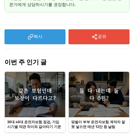
문가에게 상담하시기를 권장합니다.
복사
공유
이번 주 인기 글
30대 40대 운전자보험 점검, 가입
맞벌이 부부 운전자보험 계약자 잘
시기별 약관 차이와 갈아타기 기준
못 넣으면 매년 12만 원 날림