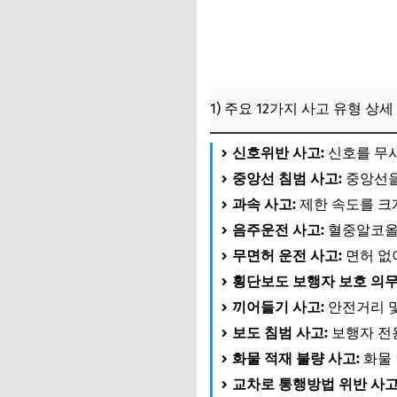
1) 주요 12가지 사고 유형 상세
신호위반 사고:
신호를 무시
중앙선 침범 사고:
중앙선을
과속 사고:
제한 속도를 크
음주운전 사고:
혈중알코올
무면허 운전 사고:
면허 없
횡단보도 보행자 보호 의무
끼어들기 사고:
안전거리 및
보도 침범 사고:
보행자 전
화물 적재 불량 사고:
화물 
교차로 통행방법 위반 사고