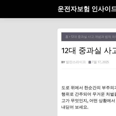
운전자보험 인사이
홈
12대 중과실 사고 개념과 법적 
12대 중과실 사
발란스라이프
7월 17, 2025
도로 위에서 한순간의 부주의가
행위로 간주되어 무거운 처벌을
고가 무엇인지, 어떤 상황에서
내딛어 보세요.