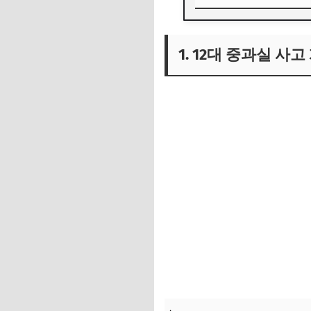
1. 12대 중과실 사
1. 12대 중과실 사
1) 12대 중과실 사
2) 법적 처벌과 중
3) 12대 중과실 사
2. 12대 중과실 사
1) 주요 12가지 사
2) 대표적 사고 사
3) 사고 유형별 주요
3. 12대 중과실 사
1) 형사처벌 내용과
2) 민사상 손해배상