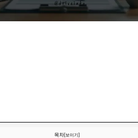
목차
[보이기]