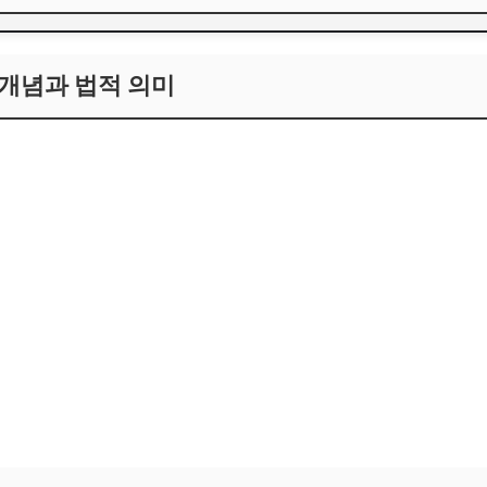
고 개념과 법적 의미
고 개념과 법적 의미
고란 무엇인가?
과실 사고의 차별점
고 선정 기준
고 유형과 사례별 특징
고 유형 상세
례와 판례
 위험 요소
고 발생 시 법적 책임과 피해 보상 절차
 절차
 책임과 보상 절차